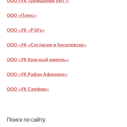
ООО «УК «Домашний уют »
ООО «Плюс»
ООО «УК «РЭУ1»
ООО «УК «Согласие в Киселевске»
ООО «УК Красный камень»
ООО «УК Район Афонино»
ООО «УК Сапфир»
Поиск по сайту