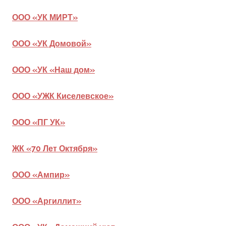
округа
ООО «УК МИРТ»
ООО «УК Домовой»
ООО «УК «Наш дом»
ООО «УЖК Киселевское»
ООО «ПГ УК»
ЖК «70 Лет Октября»
ООО «Ампир»
ООО «Аргиллит»